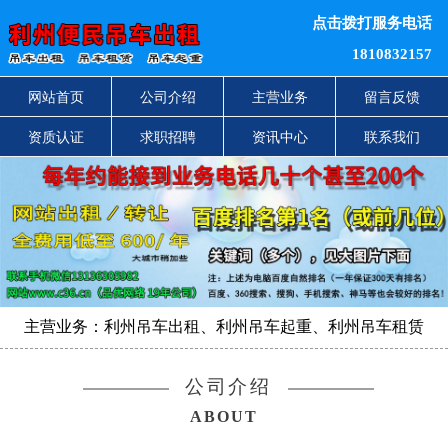
点击拨打服务电话
1810832157
网站首页
公司介绍
主营业务
留言反馈
资质认证
求职招聘
资讯中心
联系我们
主营业务：利州吊车出租、利州吊车起重、利州吊车租赁
公司介绍
ABOUT