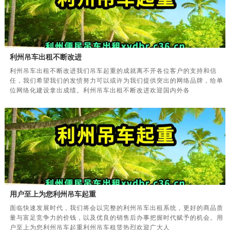
利州吊车出租不断改进
利州吊车出租不断改进我们吊车起重的成就离不开各位客户的支持和信
任，我们希望我们的发愤努力可以或许为我们提供突出的网络品牌，给单
位网络化建设拿出成绩。利州吊车出租不断改进欢迎国内外各
用户至上为您利州吊车起重
面临快速发展时代，我们将会以完整的利州吊车出租系统，更好的商品质
量与富足竞争力的价钱，以及优良的销售后办事把握时代赋予的机会。用
户至上为您利州吊车起重利州吊车租赁热烈欢迎广大人