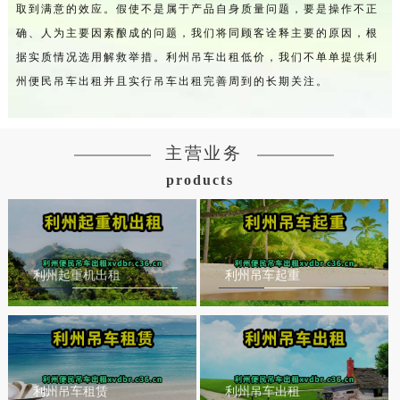
取到满意的效应。假使不是属于产品自身质量问题，要是操作不正
确、人为主要因素酿成的问题，我们将同顾客诠释主要的原因，根
据实质情况选用解救举措。利州吊车出租低价，我们不单单提供利
州便民吊车出租并且实行吊车出租完善周到的长期关注。
主营业务
products
利州起重机出租
利州吊车起重
利州吊车租赁
利州吊车出租